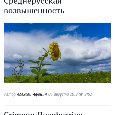
Среднерусская
возвышенность
Автор
Алексей Афонин
06 августа 2019
2102
Crimson Raspberries