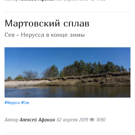
Мартовский сплав
Сев - Нерусса в конце зимы
#Нерусса
#Сев
Автор
Алексей Афонин
02 апреля 2019
1690