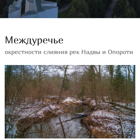
Междуречье
окрестности слияния рек Надвы и Опороти