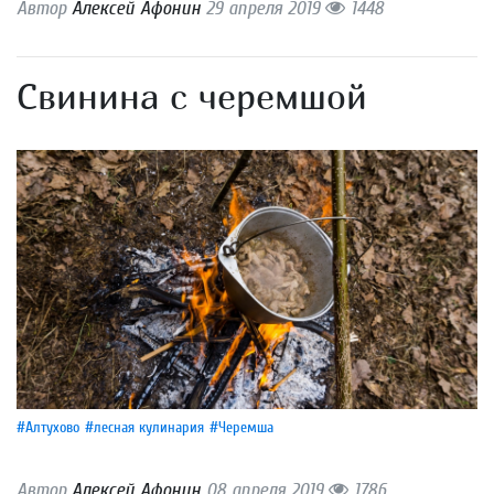
Автор
Алексей Афонин
29 апреля 2019
1448
Свинина с черемшой
#Алтухово
#лесная кулинария
#Черемша
Автор
Алексей Афонин
08 апреля 2019
1786