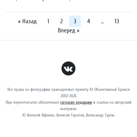
« Назад
1
2
3
4
…
13
Вперед »
Все права на фотографии принадлежат проекту © Объективный Брянск
2002-2026
При перепечататке обязательно
согласие редакции
и ссылка на авторский
материал.
© Алексей Афонин, Алексей Горелов, Александр Гуров.