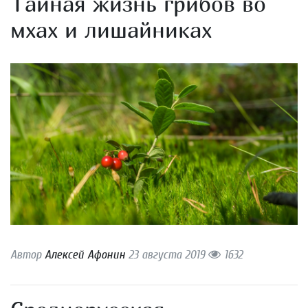
Тайная жизнь грибов во
мхах и лишайниках
Автор
Алексей Афонин
23 августа 2019
1632