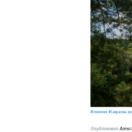
#геология
#Саврасова кр
Опубликовал
Алекс