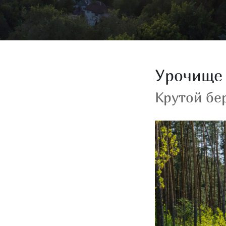
Урочище 
Крутой бе