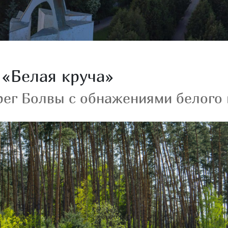
«Белая круча»
рег Болвы с обнажениями белого 