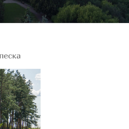
песка