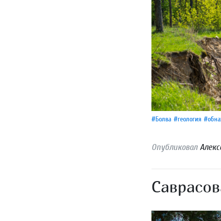
#Болва
#геология
#обна
Опубликовал
Алекс
Саврасов