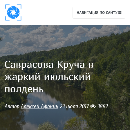
НАВИГАЦИЯ ПО САЙТУ
Саврасова Круча в
жаркий июльский
полдень
Автор
Алексей Афонин
23 июля 2017
3882