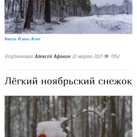
#весна
#Свень
#снег
Опубликовал
Алексей Афонин
22 марта 2021
1952
Лёгкий ноябрьский снежок