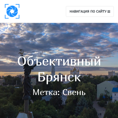
НАВИГАЦИЯ ПО САЙТУ
Объективный
Брянск
Метка:
Свень