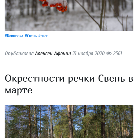
#Ковшовка
#Свень
#снег
Опубликовал
Алексей Афонин
21 ноября 2020
2561
Окрестности речки Свень в
марте