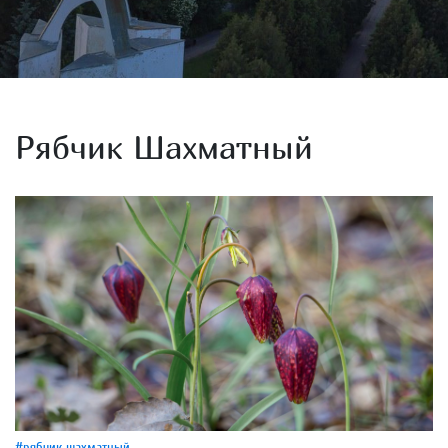
Рябчик Шахматный
#рябчик шахматный