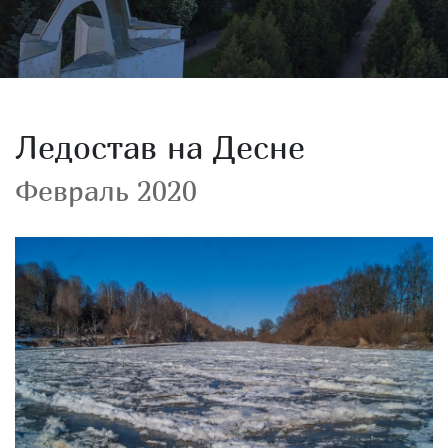
Ледостав на Десне
Февраль 2020