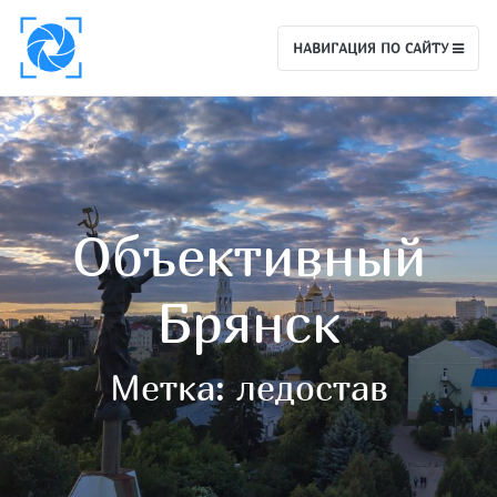
НАВИГАЦИЯ ПО САЙТУ
Объективный
Брянск
Метка:
ледостав