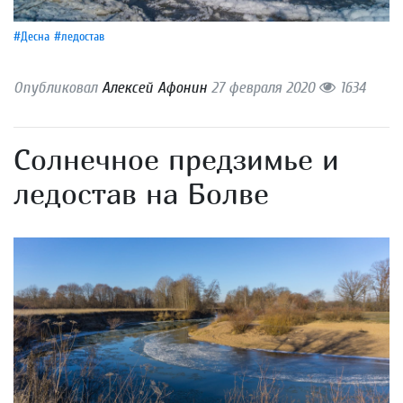
#Десна
#ледостав
Опубликовал
Алексей Афонин
27 февраля 2020
1634
Солнечное предзимье и
ледостав на Болве