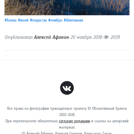
#Болва
#иней
#ледостав
#ноябрь
#Шиповник
Опубликовал
Алексей Афонин
20 ноября 2018
2039
Все права на фотографии принадлежат проекту © Объективный Брянск
2002-2026
При перепечататке обязательно
согласие редакции
и ссылка на авторский
материал.
© Алексей Афонин, Алексей Горелов, Александр Гуров.