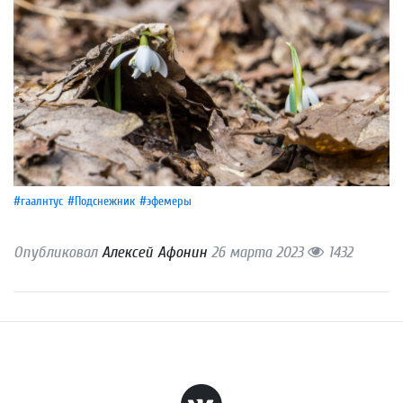
#гаалнтус
#Подснежник
#эфемеры
Опубликовал
Алексей Афонин
26 марта 2023
1432