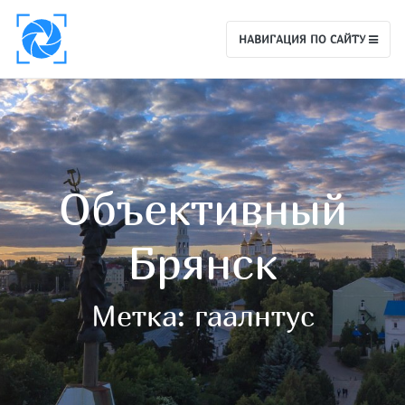
НАВИГАЦИЯ ПО САЙТУ
Объективный
Брянск
Метка:
гаалнтус