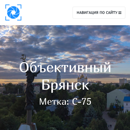
НАВИГАЦИЯ ПО САЙТУ
Объективный
Брянск
Метка:
C-75