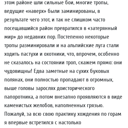
этом районе шли сильные бои, многие тропы,
ведущие «наверх» были заминированы, в
результате чего этот, и так не слишком часто
посещавшийся район превратился в «затерянный
мир» до недавних пор. Постепенно некоторые
тропы разминировали и на альпийские луга стали
ходить пастухи и охотники, что, впрочем, особенно
не сказалось на состоянии троп, скажем прямо: они
чудовищны! Едва заметные на сухих буковых
полянах, они полностью пропадают в огромных,
выше головы зарослях доисторического
папоротника, а потом внезапно проявляются в виде
каменистых желобов, наполненных грязью.
Пожалуй, за всю свою практику хождения по горам
я впервые встретился с настолько