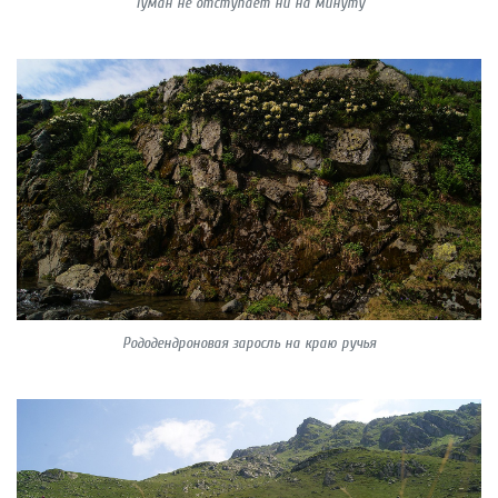
Туман не отступает ни на минуту
Рододендроновая заросль на краю ручья