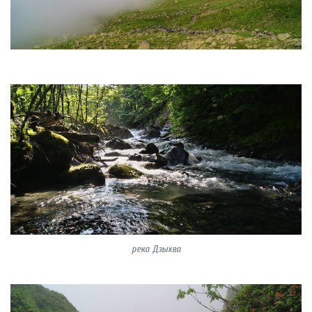
река Дзыхва