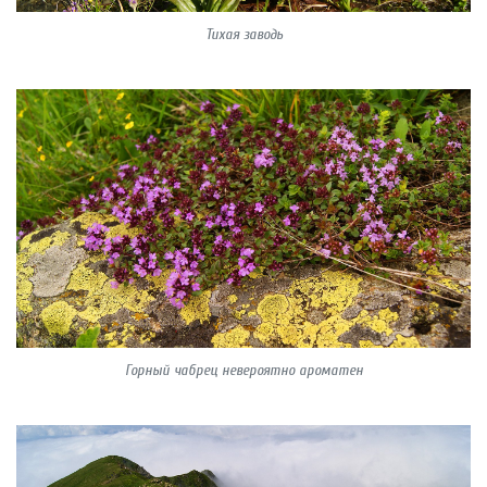
Тихая заводь
Горный чабрец невероятно ароматен