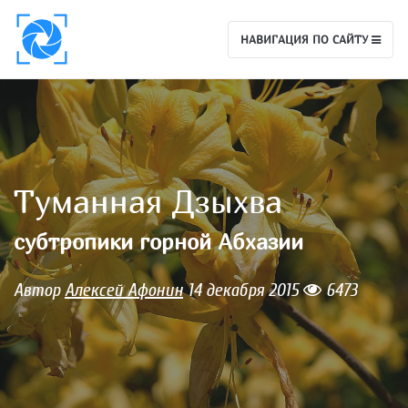
НАВИГАЦИЯ ПО САЙТУ
Туманная Дзыхва
субтропики горной Абхазии
Автор
Алексей Афонин
14 декабря 2015
6473