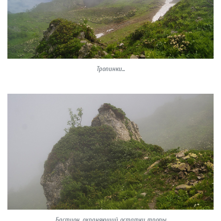
Тропинки...
Бастион, охраняющий остатки тропы