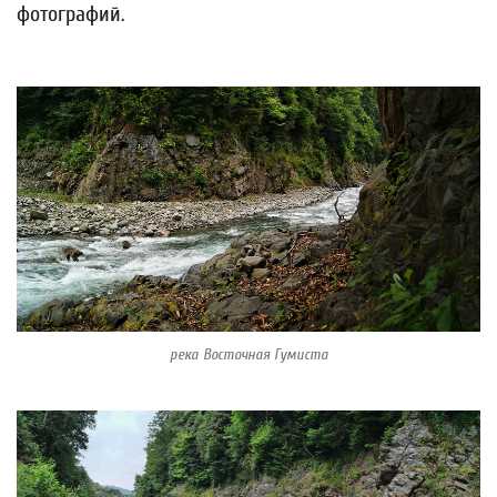
фотографий.
река Восточная Гумиста