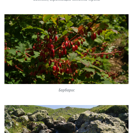
Барбарис