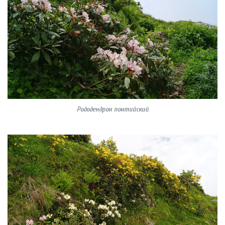
Рододендрон понтийский