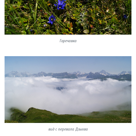
Горечавка
вид с перевала Дзыхва