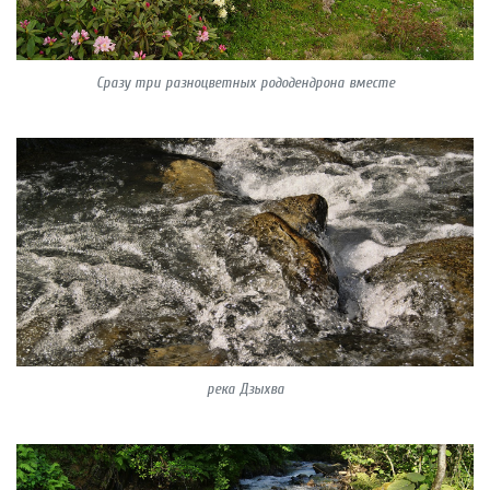
Сразу три разноцветных рододендрона вместе
река Дзыхва