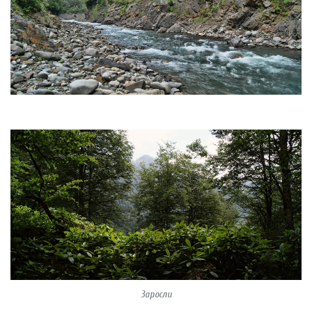
Заросли