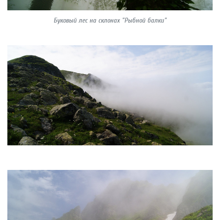
Буковый лес на склонах "Рыбной балки"