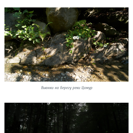
Вьюнки на берегу реки Цамур