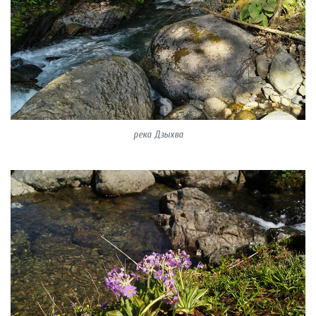
река Дзыхва