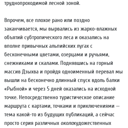
труднопроходимой лесной зоной.
Впрочем, все плохое рано или поздно
заканчивается, мы вырвались из жарко-влажных
объятий субтропического леса и оказались на
вполне привычных альпийских лугах с
бесконечными цветами, озерцами и ручьями,
снежниками и скалами. Поднявшись на горный
массив Дзыхва и пройдя одноименный перевал мы
вышли на бесконечно длинный спуск вдоль балки
«Рыбной» и через 5 дней оказались на исходной
точке. Непосредственно туристическое описание
маршрута с картами, точками и приключениями —
тема какой-то из будущих публикаций, а сейчас
просто серия различных
около
художественных