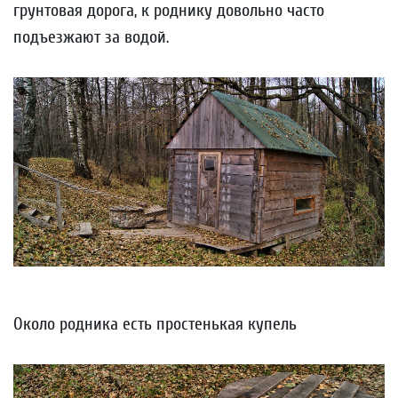
грунтовая дорога, к роднику довольно часто
подъезжают за водой.
Около родника есть простенькая купель