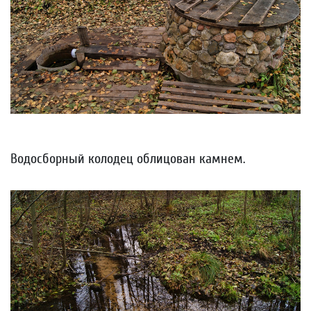
Водосборный колодец облицован камнем.