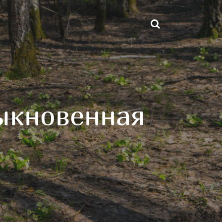
ыкновенная