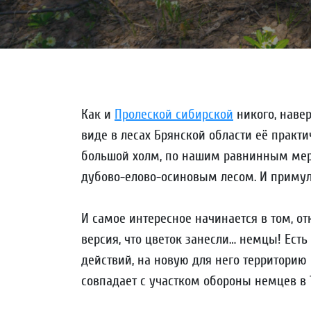
Как и
Пролеской сибирской
никого, навер
виде в лесах Брянской области её практи
большой холм, по нашим равнинным мер
дубово-елово-осиновым лесом. И примул
И самое интересное начинается в том, от
версия, что цветок занесли… немцы! Есть
действий, на новую для него территорию 
совпадает с участком обороны немцев в 