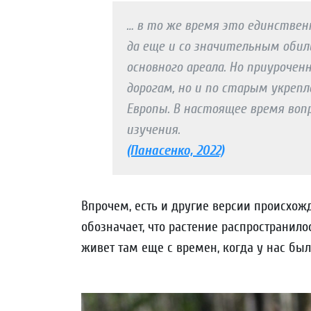
… в то же время это единствен
да еще и со значительным оби
основного ареала. Но приурочен
дорогам, но и по старым укреп
Европы. В настоящее время воп
изучения.
(Панасенко, 2022)
Впрочем, есть и другие версии происхож
обозначает, что растение распространило
живет там еще с времен, когда у нас был