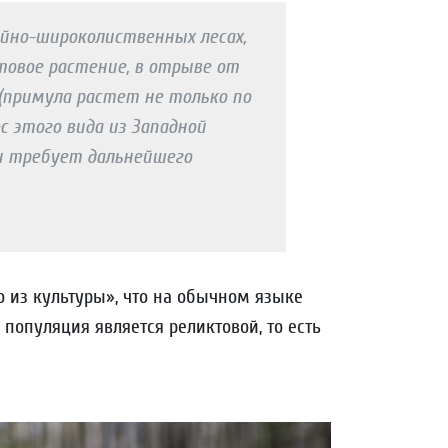
ойно-широколиственных лесах,
овое растение, в отрыве от
 (примула растет не только по
с этого вида из Западной
 и требует дальнейшего
о из культуры», что на обычном языке
 популяция является реликтовой, то есть