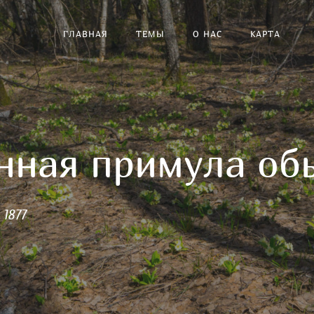
ГЛАВНАЯ
ТЕМЫ
О НАС
КАРТА
нная примула об
1877