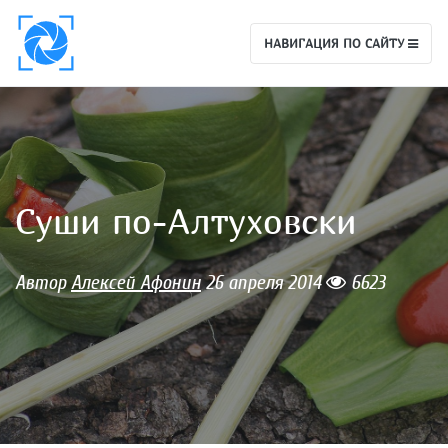
НАВИГАЦИЯ ПО САЙТУ
Суши по-Алтуховски
Автор
Алексей Афонин
26 апреля 2014
6623